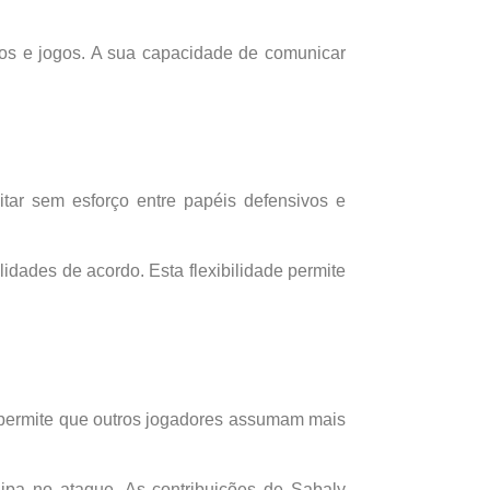
inos e jogos. A sua capacidade de comunicar
tar sem esforço entre papéis defensivos e
idades de acordo. Esta flexibilidade permite
a permite que outros jogadores assumam mais
ipa no ataque. As contribuições de Sabaly