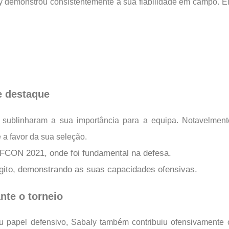
y demonstrou consistentemente a sua fiabilidade em campo. Ele
 destaque
 sublinharam a sua importância para a equipa. Notavelment
 a favor da sua seleção.
FCON 2021, onde foi fundamental na defesa.
Egito, demonstrando as suas capacidades ofensivas.
nte o torneio
u papel defensivo, Sabaly também contribuiu ofensivamente c