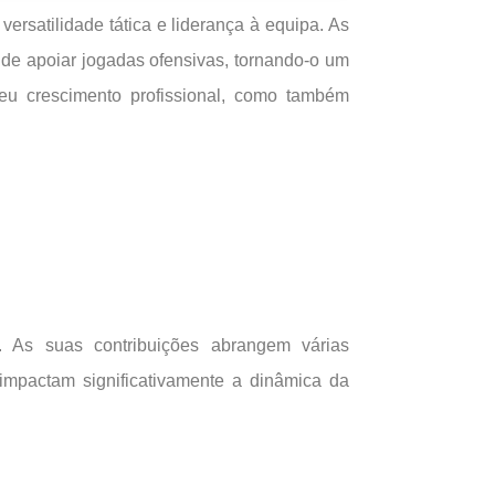
ersatilidade tática e liderança à equipa. As
de apoiar jogadas ofensivas, tornando-o um
eu crescimento profissional, como também
o. As suas contribuições abrangem várias
s impactam significativamente a dinâmica da