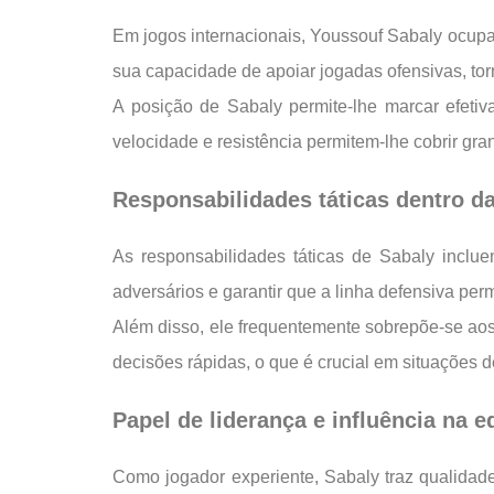
Em jogos internacionais, Youssouf Sabaly ocupa
sua capacidade de apoiar jogadas ofensivas, 
A posição de Sabaly permite-lhe marcar efeti
velocidade e resistência permitem-lhe cobrir g
Responsabilidades táticas dentro d
As responsabilidades táticas de Sabaly inclu
adversários e garantir que a linha defensiva pe
Além disso, ele frequentemente sobrepõe-se aos
decisões rápidas, o que é crucial em situações d
Papel de liderança e influência na e
Como jogador experiente, Sabaly traz qualidade