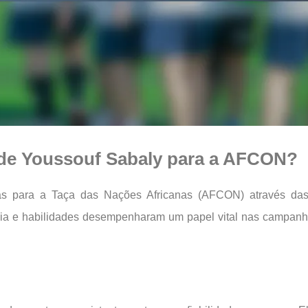
 de Youssouf Sabaly para a AFCON?
tivas para a Taça das Nações Africanas (AFCON) através da
cia e habilidades desempenharam um papel vital nas campanha