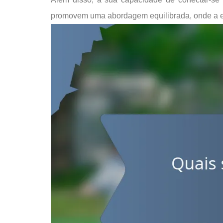
promovem uma abordagem equilibrada, onde a es