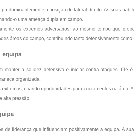
 predominantemente a posição de lateral-direito. As suas hab
tornando-o uma ameaça dupla em campo.
vamente os extremos adversários, ao mesmo tempo que propo
randes áreas do campo, contribuindo tanto defensivamente como
a equipa
em manter a solidez defensiva e iniciar contra-ataques. Ele
rmaneça organizada.
 extremos, criando oportunidades para cruzamentos na área. 
e alta pressão.
quipa
s de liderança que influenciam positivamente a equipa. A su