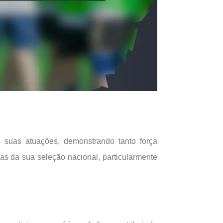
s suas atuações, demonstrando tanto força
s da sua seleção nacional, particularmente