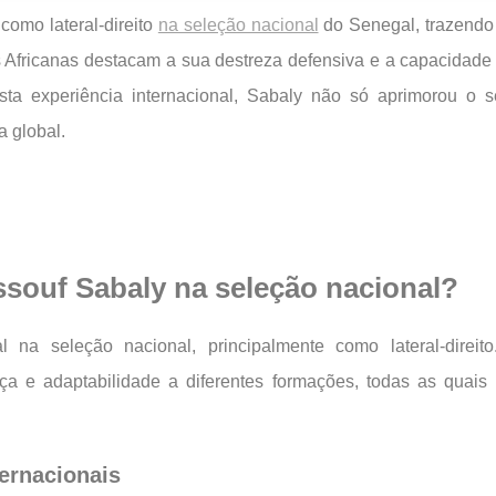
omo lateral-direito
na seleção nacional
do Senegal, trazendo v
Africanas destacam a sua destreza defensiva e a capacidade 
ta experiência internacional, Sabaly não só aprimorou o s
 global.
ssouf Sabaly na seleção nacional?
na seleção nacional, principalmente como lateral-direit
ança e adaptabilidade a diferentes formações, todas as quai
ternacionais