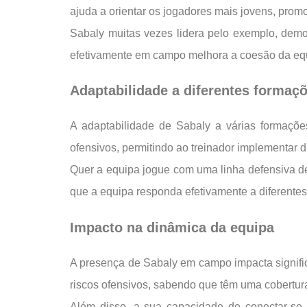
ajuda a orientar os jogadores mais jovens, prom
Sabaly muitas vezes lidera pelo exemplo, demon
efetivamente em campo melhora a coesão da equi
Adaptabilidade a diferentes formaç
A adaptabilidade de Sabaly a várias formaçõe
ofensivos, permitindo ao treinador implementar 
Quer a equipa jogue com uma linha defensiva de 
que a equipa responda efetivamente a diferentes
Impacto na dinâmica da equipa
A presença de Sabaly em campo impacta signific
riscos ofensivos, sabendo que têm uma cobertura
Além disso, a sua capacidade de conectar-se