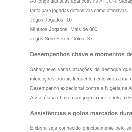
Ao longo das suas aparições
na AFCON
, Sabal
tanto para jogadas defensivas como ofensivas.
Jogos Jogados: 10+
Minutos Jogados: Mais de 800
Jogos Sem Sofrer Golos: 3+
Desempenhos chave e momentos de
Sabaly teve várias atuações de destaque que
interceções cruciais frequentemente virou a maré
Desempenho excecional contra a Nigéria na A
Assistência chave num jogo crítico contra o 
Assistências e golos marcados dura
Embora seja conhecido principalmente pelo se