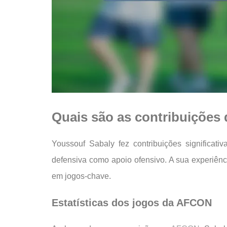
Quais são as contribuições
Youssouf Sabaly fez contribuições significa
defensiva como apoio ofensivo. A sua experiên
em jogos-chave.
Estatísticas dos jogos da AFCON