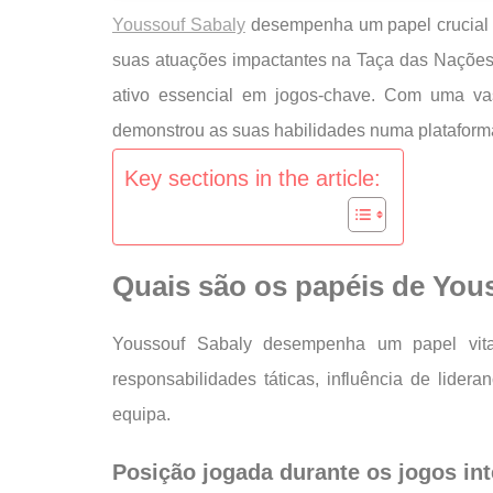
Youssouf Sabaly
desempenha um papel crucial c
suas atuações impactantes na Taça das Nações 
ativo essencial em jogos-chave. Com uma vas
demonstrou as suas habilidades numa plataforma
Key sections in the article:
Quais são os papéis de You
Youssouf Sabaly desempenha um papel vital 
responsabilidades táticas, influência de lider
equipa.
Posição jogada durante os jogos in