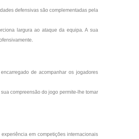
ilidades defensivas são complementadas pela
rciona largura ao ataque da equipa. A sua
 ofensivamente.
 é encarregado de acompanhar os jogadores
A sua compreensão do jogo permite-lhe tomar
a experiência em competições internacionais