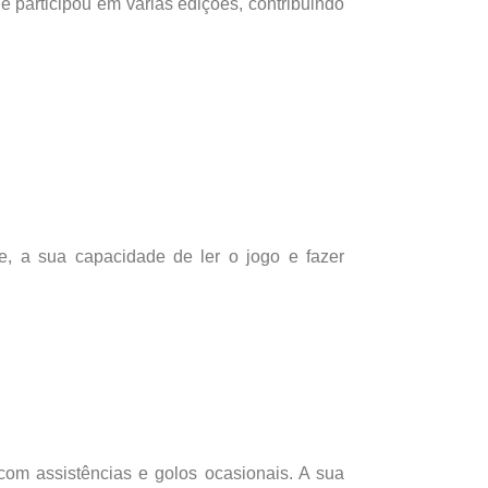
 participou em várias edições, contribuindo
e, a sua capacidade de ler o jogo e fazer
om assistências e golos ocasionais. A sua