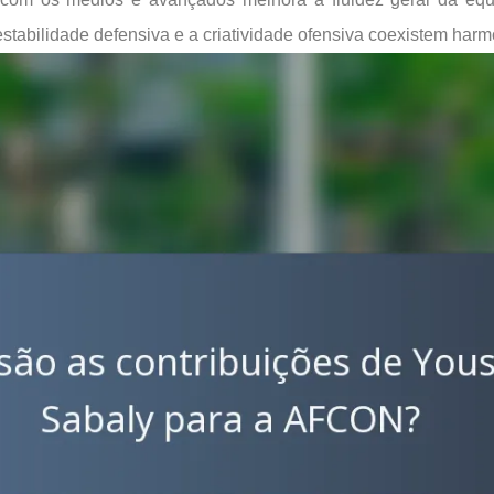
tabilidade defensiva e a criatividade ofensiva coexistem har