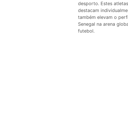
desporto. Estes atleta
destacam individualme
também elevam o perfi
Senegal na arena glob
futebol.