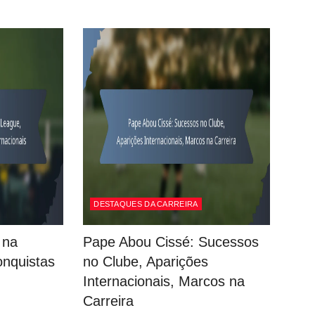
DESTAQUES DA CARREIRA
 na
Pape Abou Cissé: Sucessos
onquistas
no Clube, Aparições
Internacionais, Marcos na
Carreira