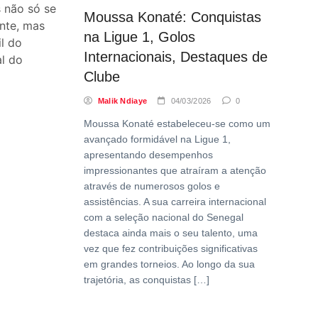
s não só se
Moussa Konaté: Conquistas
nte, mas
na Ligue 1, Golos
l do
Internacionais, Destaques de
al do
Clube
Malik Ndiaye
04/03/2026
0
Moussa Konaté estabeleceu-se como um
avançado formidável na Ligue 1,
apresentando desempenhos
impressionantes que atraíram a atenção
através de numerosos golos e
assistências. A sua carreira internacional
com a seleção nacional do Senegal
destaca ainda mais o seu talento, uma
vez que fez contribuições significativas
em grandes torneios. Ao longo da sua
trajetória, as conquistas […]