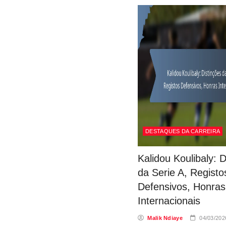
DESTAQUES DA CARREIRA
Kalidou Koulibaly: D
da Serie A, Registo
Defensivos, Honras
Internacionais
Malik Ndiaye
04/03/202