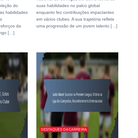
eleção do
suas habilidades no palco global
as habilidades
enquanto fez contribuições impactantes
do
em vários clubes. A sua trajetória reflete
esforços da
uma progressão de um jovem talento […]
ongo […]
DESTAQUES DA CARREIRA