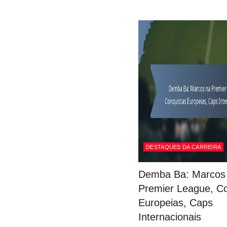
DESTAQUES DA CARREIRA
Demba Ba: Marcos
Premier League, C
Europeias, Caps
Internacionais