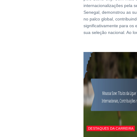
internacionalizações pela s
Senegal, demonstrou as su
no palco global, contribuin
significativamente para os 
sua seleção nacional. Ao l
DESTAQUES DA CARREIRA